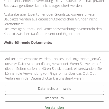
Stadt- und Gemeindeverwaltung. Die Verkaufsbereitschaft privater
Bauplatzeigentümer kann nicht zugesichert werden.
Auskünfte über Eigentümer oder Grundstückspreise privater
Bauplätze werden aus datenschutzrechtlichen Gründen nicht
veröffentlicht.
Die jeweiligen Stadt- und Gemeindeverwaltungen vermitteln den
Kontakt zwischen Kaufinteressent und Eigentümer.
Weiterführende Dokumente:
Titel
Dateigröße
Auf unserer Webseite werden Cookies und Fingerprints gemäß
unserer Datenschutzerklärung verwendet. Wenn Sie weiter auf
Kurzanleitung zur Bauplatzbörse
0.48 MB
diesen Seiten surfen, erklären Sie sich damit einverstanden. Sie
können die Verwendung von Fingerprints über das Opt-Out
Verfahren in der Datenschutzerklärung deaktivieren.
Kontakt
Datenschutzhinweis
Impressum
Impressum
Datenschutzhinweise
Informationspflichten
Verstanden
Sitemap