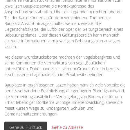
markierten Grundstücksflächen verschiedene Informationen zum
jeweiligen Bauplatz sowie die Kontaktadresse des
Ansprechpartners abrufen. Über die Legende im rechten oberen
Teil der Karte können außerdem verschiedene Themen zur
Bauplatz-Ansicht hinzugeschaltet werden, wie z.B. die
Liegenschaftskarte, die Luftbilder oder der Geltungsbereich eines
Bebauungsplanes. Über diesen Geltungsbereich kann man sich
auch die Informationen zum jeweiligen Bebauungsplan anzeigen
lassen.
Mit dieser Grundstücksbörse möchten der Vogelsbergkreis und
seine Kommunen die Vermarktung von sog. „Baulücken“
unterstützen. Dabei handelt es sich um Grundstücke in bereits
erschlossenen Lagen, die sich im Privatbesitz befinden.
Bauplätze in erschlossenen Lagen haben nämlich viele Vorteile: die
bereits vorhandene Erschließung, ein geringerer Planungsaufwand,
die Vermeidung zusätzlicher Versiegelung von Boden, die für den
Erhalt lebendiger Dorfkerne wichtige Innenentwicklung, sowie die
meist kurzen Wege zu Kindergärten, Schulen und
Gemeinschaftseinrichtungen.
Gehe zu Flurstück
Gehe zu Adresse