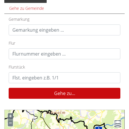
Gehe zu Gemeinde
Gemarkung
Flur
Flurstück
Gehe zu...
+
−