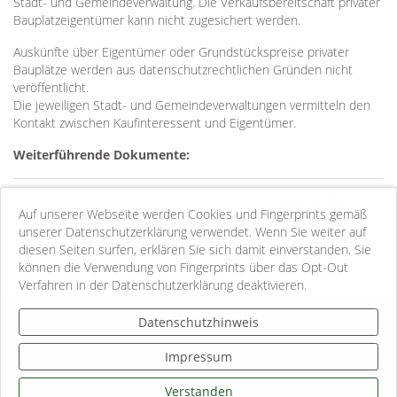
Stadt- und Gemeindeverwaltung. Die Verkaufsbereitschaft privater
Bauplatzeigentümer kann nicht zugesichert werden.
Auskünfte über Eigentümer oder Grundstückspreise privater
Bauplätze werden aus datenschutzrechtlichen Gründen nicht
veröffentlicht.
Die jeweiligen Stadt- und Gemeindeverwaltungen vermitteln den
Kontakt zwischen Kaufinteressent und Eigentümer.
Weiterführende Dokumente:
Titel
Dateigröße
Auf unserer Webseite werden Cookies und Fingerprints gemäß
unserer Datenschutzerklärung verwendet. Wenn Sie weiter auf
Kurzanleitung zur Bauplatzbörse
0.48 MB
diesen Seiten surfen, erklären Sie sich damit einverstanden. Sie
können die Verwendung von Fingerprints über das Opt-Out
Verfahren in der Datenschutzerklärung deaktivieren.
Kontakt
Datenschutzhinweis
Impressum
Impressum
Datenschutzhinweise
Informationspflichten
Verstanden
Sitemap