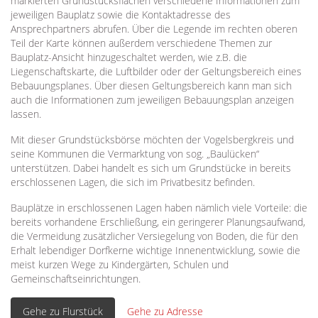
markierten Grundstücksflächen verschiedene Informationen zum
jeweiligen Bauplatz sowie die Kontaktadresse des
Ansprechpartners abrufen. Über die Legende im rechten oberen
Teil der Karte können außerdem verschiedene Themen zur
Bauplatz-Ansicht hinzugeschaltet werden, wie z.B. die
Liegenschaftskarte, die Luftbilder oder der Geltungsbereich eines
Bebauungsplanes. Über diesen Geltungsbereich kann man sich
auch die Informationen zum jeweiligen Bebauungsplan anzeigen
lassen.
Mit dieser Grundstücksbörse möchten der Vogelsbergkreis und
seine Kommunen die Vermarktung von sog. „Baulücken“
unterstützen. Dabei handelt es sich um Grundstücke in bereits
erschlossenen Lagen, die sich im Privatbesitz befinden.
Bauplätze in erschlossenen Lagen haben nämlich viele Vorteile: die
bereits vorhandene Erschließung, ein geringerer Planungsaufwand,
die Vermeidung zusätzlicher Versiegelung von Boden, die für den
Erhalt lebendiger Dorfkerne wichtige Innenentwicklung, sowie die
meist kurzen Wege zu Kindergärten, Schulen und
Gemeinschaftseinrichtungen.
Gehe zu Flurstück
Gehe zu Adresse