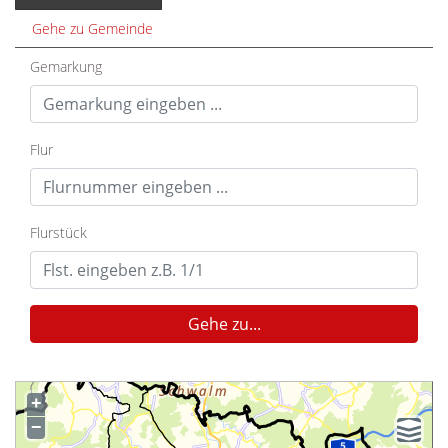
Gehe zu Gemeinde
Gemarkung
Flur
Flurstück
Gehe zu...
+
−