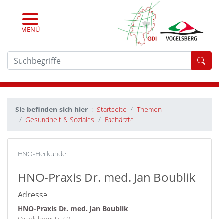
MENÜ
For
Sie befinden sich hier
Startseite
Themen
Gesundheit & Soziales
Fachärzte
HNO-Heilkunde
HNO-Praxis Dr. med. Jan Boublik
Adresse
HNO-Praxis Dr. med. Jan Boublik
Vogelsbergstr. 92