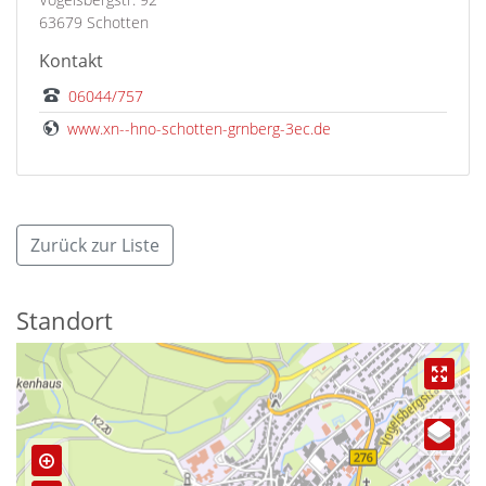
63679 Schotten
Kontakt
06044/757
www.xn--hno-schotten-grnberg-3ec.de
Zurück zur Liste
Standort