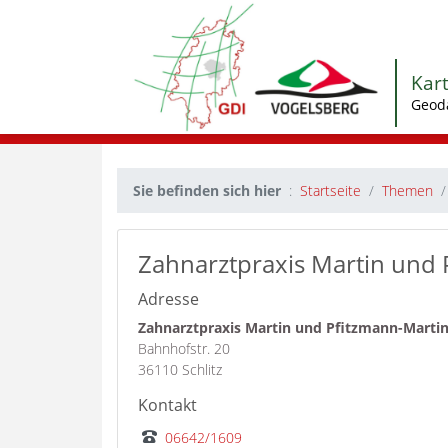
Kar
Geod
Sie befinden sich hier
Startseite
Themen
Zahnarztpraxis Martin und 
Adresse
Zahnarztpraxis Martin und Pfitzmann-Marti
Bahnhofstr. 20
36110 Schlitz
Kontakt
06642/1609