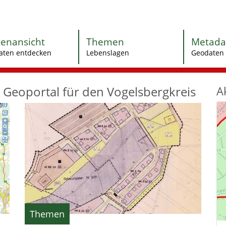
tenansicht
Themen
Metada
aten entdecken
Lebenslagen
Geodaten 
Geoportal für den Vogelsbergkreis
A
Themen