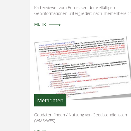
Kartenviewer zum Entdecken der vielfältigen
Geoinformationen untergliedert nach Themenbereic
MEHR
Metadaten
Geodaten finden / Nutzung von Geodatendiensten
(WMS/WFS)