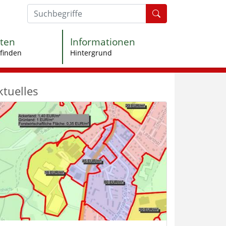
Formularschaltfl
ten
Informationen
finden
Hintergrund
ktuelles