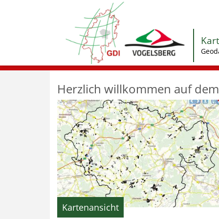
Kar
Geod
Herzlich willkommen auf dem 
Kartenansicht