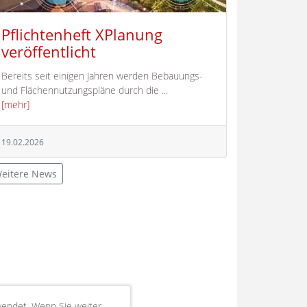
Pflichtenheft XPlanung
veröffentlicht
Bereits seit einigen Jahren werden Bebauungs-
und Flächennutzungspläne durch die ...
[mehr]
19.02.2026
eitere News
wendet. Wenn Sie weiter