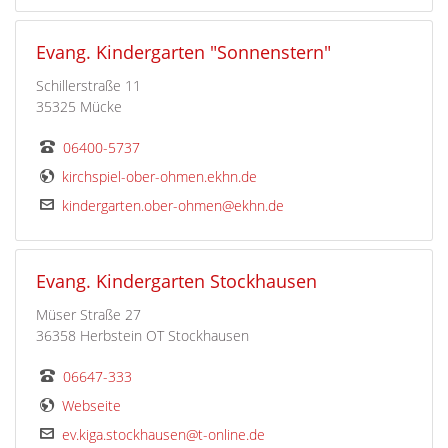
Evang. Kindergarten "Sonnenstern"
Schillerstraße 11
35325 Mücke
06400-5737
kirchspiel-ober-ohmen.ekhn.de
kindergarten.ober-ohmen@ekhn.de
Evang. Kindergarten Stockhausen
Müser Straße 27
36358 Herbstein OT Stockhausen
06647-333
Webseite
ev.kiga.stockhausen@t-online.de