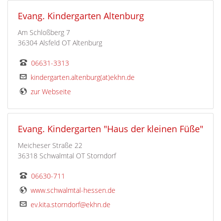
Evang. Kindergarten Altenburg
Am Schloßberg 7
36304 Alsfeld OT Altenburg
06631-3313
kindergarten.altenburg(at)ekhn.de
zur Webseite
Evang. Kindergarten "Haus der kleinen Füße"
Meicheser Straße 22
36318 Schwalmtal OT Storndorf
06630-711
www.schwalmtal-hessen.de
ev.kita.storndorf@ekhn.de