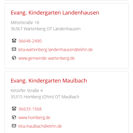
Evang. Kindergarten Landenhausen
Mittelstraße 10
36367 Wartenberg OT Landenhausen
06648-2400
kita.wartenberg-landenhausen@ekhn.de
www.gemeinde-wartenberg.de
Evang. Kindergarten Maulbach
Kirtorfer Straße 4
35315 Homberg (Ohm) OT Maulbach
06633-1568
www.homberg.de
kita.maulbach@ekhn.de