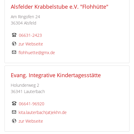
Alsfelder Krabbelstube e.V. "Flohhütte"
Am Ringofen 24
36304 Alsfeld
06631-2423
zur Webseite
flohhuette@gmx.de
Evang. Integrative Kindertagesstätte
Holunderweg 2
36341 Lauterbach
06641-96920
kita.lauterbach(at)ekhn.de
zur Webseite