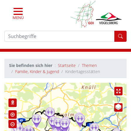
MENÜ
For
Sie befinden sich hier
Startseite
Themen
Familie, Kinder & Jugend
Kindertagesstätten