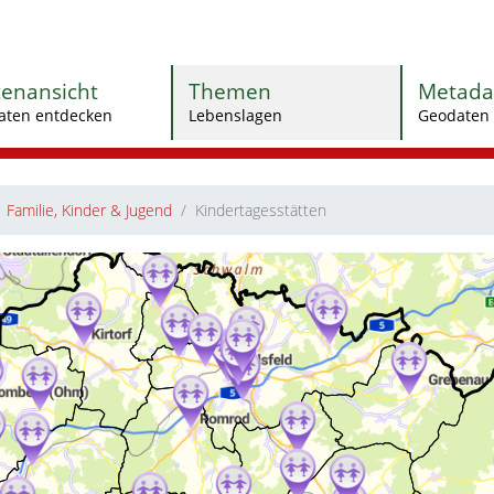
tenansicht
Themen
Metada
aten entdecken
Lebenslagen
Geodaten 
Familie, Kinder & Jugend
Kindertagesstätten