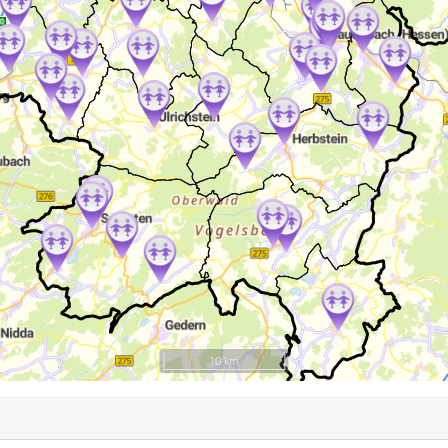
10 km