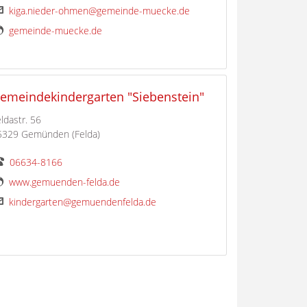
kiga.nieder-ohmen@gemeinde-muecke.de
gemeinde-muecke.de
emeindekindergarten "Siebenstein"
ldastr. 56
5329 Gemünden (Felda)
06634-8166
www.gemuenden-felda.de
kindergarten@gemuendenfelda.de