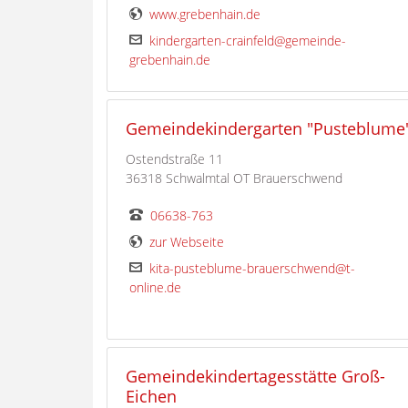
www.grebenhain.de
kindergarten-crainfeld@gemeinde-
grebenhain.de
Gemeindekindergarten "Pusteblume
Ostendstraße 11
36318 Schwalmtal OT Brauerschwend
06638-763
zur Webseite
kita-pusteblume-brauerschwend@t-
online.de
Gemeindekindertagesstätte Groß-
Eichen