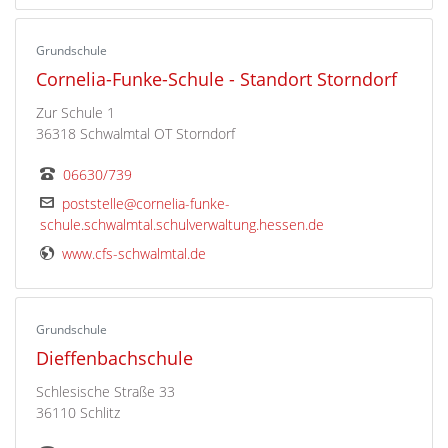
Grundschule
Cornelia-Funke-Schule - Standort Storndorf
Zur Schule 1
36318 Schwalmtal OT Storndorf
06630/739
poststelle@cornelia-funke-
schule.schwalmtal.schulverwaltung.hessen.de
www.cfs-schwalmtal.de
Grundschule
Dieffenbachschule
Schlesische Straße 33
36110 Schlitz