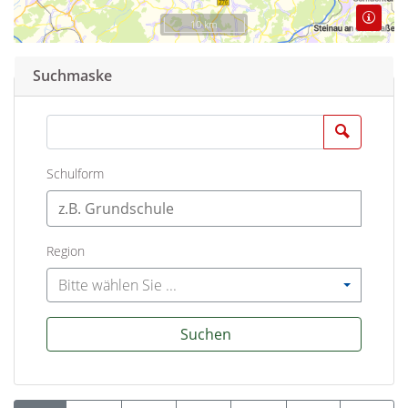
10 km
Suchmaske
Suchen
Schulform
Region
Bitte wählen Sie ...
Suchen