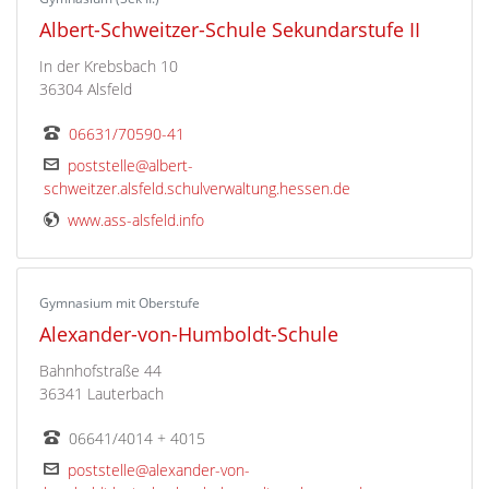
Albert-Schweitzer-Schule Sekundarstufe II
In der Krebsbach 10
36304 Alsfeld
06631/70590-41
poststelle@albert-
schweitzer.alsfeld.schulverwaltung.hessen.de
www.ass-alsfeld.info
Gymnasium mit Oberstufe
Alexander-von-Humboldt-Schule
Bahnhofstraße 44
36341 Lauterbach
06641/4014 + 4015
poststelle@alexander-von-