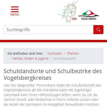
MENÜ
For
Sie befinden sich hier
Startseite
Themen
Familie, Kinder & Jugend
Schulstandorte
Schulstandorte und Schulbezirke des
Vogelsbergkreises
IDie hier dargestellte Themenkarte bildet die Schullandschaft des
Vogelsbergkreises ab! Die interaktive Karte mit zugehöriger
Datenbank kann Ihnen Hilfestellungen liefern, wenn Sie z.B. die
nächste Grund- oder Realschule in Ihrem Umkreis suchen oder
die Anzahl der Gymnasien im Kreisgebiet herausfinden möchten.