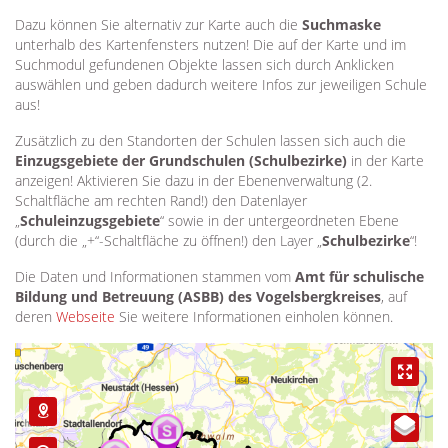
Dazu können Sie alternativ zur Karte auch die
Suchmaske
unterhalb des Kartenfensters nutzen! Die auf der Karte und im
Suchmodul gefundenen Objekte lassen sich durch Anklicken
auswählen und geben dadurch weitere Infos zur jeweiligen Schule
aus!
Zusätzlich zu den Standorten der Schulen lassen sich auch die
Einzugsgebiete der Grundschulen (Schulbezirke)
in der Karte
anzeigen! Aktivieren Sie dazu in der Ebenenverwaltung (2.
Schaltfläche am rechten Rand!) den Datenlayer
„
Schuleinzugsgebiete
“ sowie in der untergeordneten Ebene
(durch die „+“-Schaltfläche zu öffnen!) den Layer „
Schulbezirke
“!
Die Daten und Informationen stammen vom
Amt für schulische
Bildung und Betreuung (ASBB) des Vogelsbergkreises
, auf
deren
Webseite
Sie weitere Informationen einholen können.