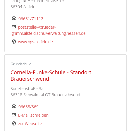
Landgraf-Hermann-Straße 19
36304 Alsfeld
06631/71112
poststelle@brueder-
grimm.alsfeld.schulverwaltung.hessen.de
www.bgs-alsfeld.de
Grundschule
Cornelia-Funke-Schule - Standort
Brauerschwend
Sudetenstraße 3a
36318 Schwalmtal OT Brauerschwend
06638/369
E-Mail schreiben
zur Webseite