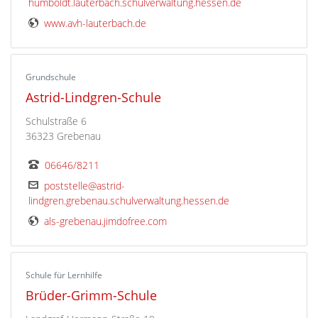
humboldt.lauterbach.schulverwaltung.hessen.de
www.avh-lauterbach.de
Grundschule
Astrid-Lindgren-Schule
Schulstraße 6
36323 Grebenau
06646/8211
poststelle@astrid-
lindgren.grebenau.schulverwaltung.hessen.de
als-grebenau.jimdofree.com
Schule für Lernhilfe
Brüder-Grimm-Schule