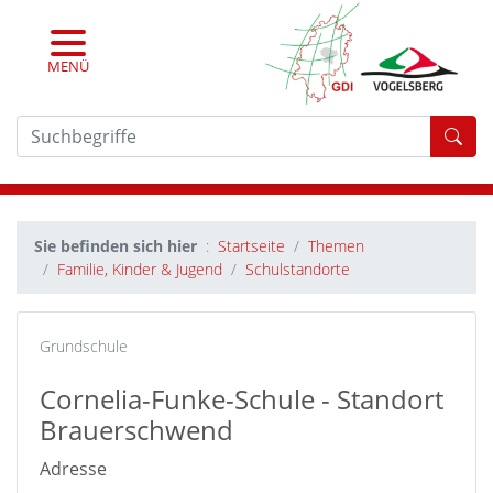
MENÜ
For
Sie befinden sich hier
Startseite
Themen
Familie, Kinder & Jugend
Schulstandorte
Grundschule
Cornelia-Funke-Schule - Standort
Brauerschwend
Adresse