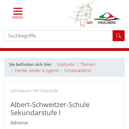
MENÜ
For
Sie befinden sich hier
Startseite
Themen
Familie, Kinder & Jugend
Schulstandorte
Gymnasium mit Oberstufe
Albert-Schweitzer-Schule
Sekundarstufe I
Adresse