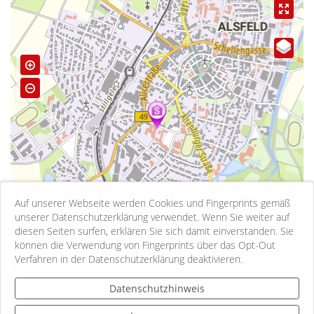
Auf unserer Webseite werden Cookies und Fingerprints gemäß
unserer Datenschutzerklärung verwendet. Wenn Sie weiter auf
diesen Seiten surfen, erklären Sie sich damit einverstanden. Sie
können die Verwendung von Fingerprints über das Opt-Out
500 m
Verfahren in der Datenschutzerklärung deaktivieren.
Kontakt
Datenschutzhinweis
Impressum