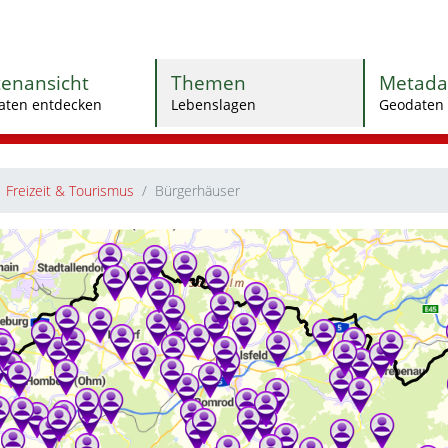
tenansicht
Themen
Metada
aten entdecken
Lebenslagen
Geodaten 
Freizeit & Tourismus
Bürgerhäuser