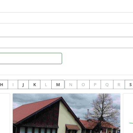
H
I
J
K
L
M
N
O
P
Q
R
S