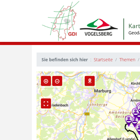
Kar
Geod
Sie befinden sich hier
Startseite
Themen