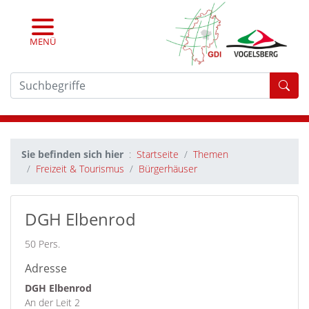
MENÜ
For
Sie befinden sich hier
Startseite
Themen
Freizeit & Tourismus
Bürgerhäuser
DGH Elbenrod
50 Pers.
Adresse
DGH Elbenrod
An der Leit 2