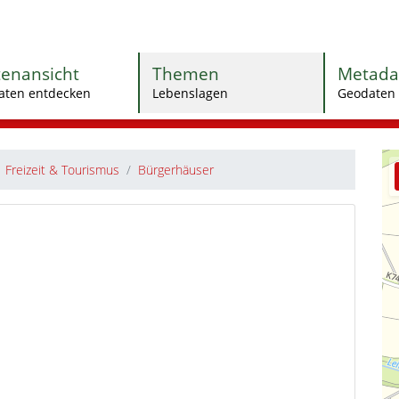
tenansicht
Themen
Metada
aten entdecken
Lebenslagen
Geodaten 
Freizeit & Tourismus
Bürgerhäuser