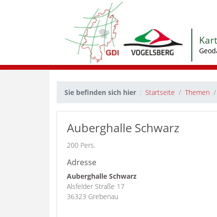
Kar
Geod
Sie befinden sich hier
Startseite
Themen
Auberghalle Schwarz
200 Pers.
Adresse
Auberghalle Schwarz
Alsfelder Straße 17
36323 Grebenau