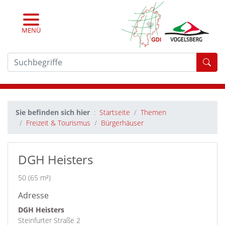
MENÜ
For
Sie befinden sich hier
Startseite
Themen
Freizeit & Tourismus
Bürgerhäuser
DGH Heisters
50 (65 m²)
Adresse
DGH Heisters
Steinfurter Straße 2