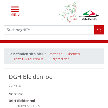
MENÜ
For
Sie befinden sich hier
Startseite
Themen
Freizeit & Tourismus
Bürgerhäuser
DGH Bleidenrod
60 Pers.
Adresse
DGH Bleidenrod
Zum Freien Mann 15