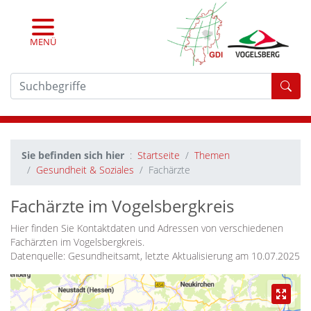
MENÜ
For
Sie befinden sich hier
Startseite
Themen
Gesundheit & Soziales
Fachärzte
Fachärzte im Vogelsbergkreis
Hier finden Sie Kontaktdaten und Adressen von verschiedenen
Fachärzten im Vogelsbergkreis.
Datenquelle: Gesundheitsamt, letzte Aktualisierung am 10.07.2025