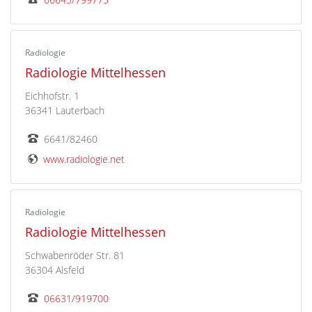
Radiologie
Radiologie Mittelhessen
Eichhofstr. 1
36341 Lauterbach
6641/82460
www.radiologie.net
Radiologie
Radiologie Mittelhessen
Schwabenröder Str. 81
36304 Alsfeld
06631/919700