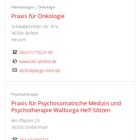
Hämatologie | Onkologie
Praxis für Onkologie
Schwabenröder Str. 81a
36304 Alsfeld
Hessen
06631/77629-90
www.kkh-alsfeld.de
alsfeld@argo-med.de
Psychotherapie
Praxis für Psychosomatische Medizin und
Psychotherapie Walburga Helf-Sötzen
Am Pflaster 23
36355 Grebenhain
06643/799773