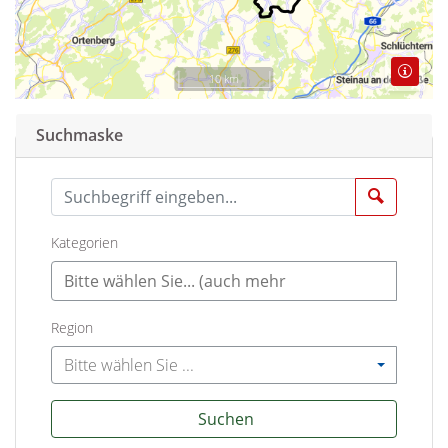
10 km
Suchmaske
Suchen
Kategorien
Region
Bitte wählen Sie ...
Suchen