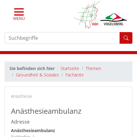
MENÜ
For
Sie befinden sich hier
Startseite
Themen
Gesundheit & Soziales
Fachärzte
Anästhesie
Anästhesieambulanz
Adresse
Anästhesieambulanz
Eichhofstr. 1