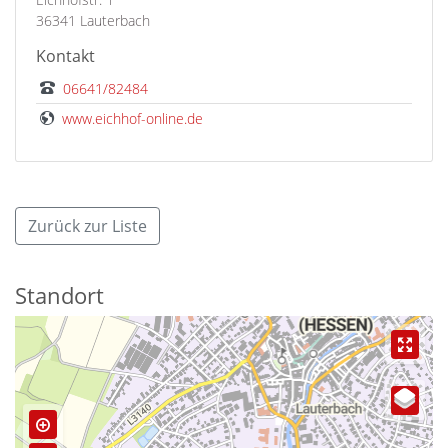
36341 Lauterbach
Kontakt
06641/82484
www.eichhof-online.de
Zurück zur Liste
Standort