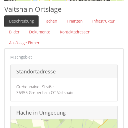
Vaitshain Ortslage
Beschreibung
Flächen
Finanzen
Infrastruktur
Bilder
Dokumente
Kontaktadressen
Ansässige Firmen
Mischgebiet
Standortadresse
Grebenhainer Straße
36355 Grebenhain OT Vaitshain
Fläche in Umgebung