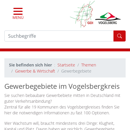
MENÜ
For
Sie befinden sich hier
Startseite
Themen
Gewerbe & Wirtschaft
Gewerbegebiete
Gewerbegebiete im Vogelsbergkreis
Sie suchen bebaubare Gewerbebiete mitten in Deutschland mit
guter Verkehrsanbindung?
Zentral für alle 19 Kommunen des Vogelsbergkreises finden Sie
hier die notwendigen Informationen zu fast 100 Optionen.
Wer Wachstum will, braucht mindestens drei Dinge: Klugheit,
Kapital und Platz. Davon haben wir reichlich. Gewerbegebiete