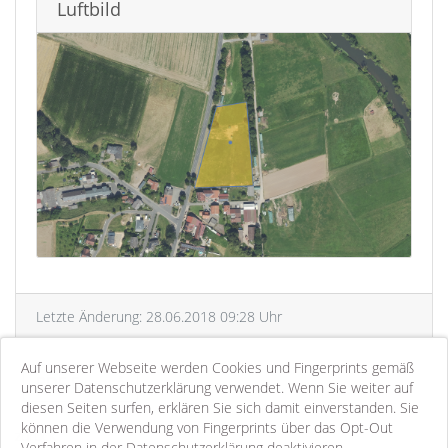
Luftbild
Letzte Änderung: 28.06.2018 09:28 Uhr
Auf unserer Webseite werden Cookies und Fingerprints gemäß
PDF-Exposé
unserer Datenschutzerklärung verwendet. Wenn Sie weiter auf
diesen Seiten surfen, erklären Sie sich damit einverstanden. Sie
können die Verwendung von Fingerprints über das Opt-Out
zurück
Verfahren in der Datenschutzerklärung deaktivieren.