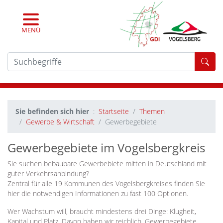
MENÜ
For
Sie befinden sich hier
Startseite
Themen
Gewerbe & Wirtschaft
Gewerbegebiete
Gewerbegebiete im Vogelsbergkreis
Sie suchen bebaubare Gewerbebiete mitten in Deutschland mit
guter Verkehrsanbindung?
Zentral für alle 19 Kommunen des Vogelsbergkreises finden Sie
hier die notwendigen Informationen zu fast 100 Optionen.
Wer Wachstum will, braucht mindestens drei Dinge: Klugheit,
Kapital und Platz. Davon haben wir reichlich. Gewerbegebiete