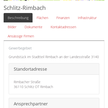
Schlitz-Rimbach
Beschreibung
Flächen
Finanzen
Infrastruktur
Bilder
Dokumente
Kontaktadressen
Ansässige Firmen
Gewerbegebiet
Grundstück im Stadtteil Rimbach an der Landesstraße 3140
Standortadresse
Rimbacher Straße
36110 Schlitz OT Rimbach
Ansprechpartner