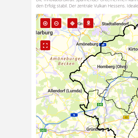
den Erfolg stabil. Der zentrale Vulkan Hessens. Idea