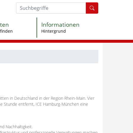
Formularschaltfl
ten
Informationen
finden
Hintergrund
itten in Deutschland in der Region Rhein-Main. Vier
ne Stunde entfernt, ICE Hamburg-München eine
nd Nachhaltigkeit.
Infrastruktur und professionelle Verwaltungen machen