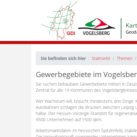
Kar
Geod
Sie befinden sich hier
Startseite
Themen
Gewerbegebiete im Vogelsber
Sie suchen bebaubare Gewerbebiete mitten in Deut
Zentral für alle 19 Kommunen des Vogelsbergkreises 
Wer Wachstum will, braucht mindestens drei Dinge: Kl
Autobahnen schlagen die Brücken zwischen Leipzig
halbe. Der Hessen-Vorzeige-Standort für regenerativ
4500 Unternehmen auf 1500 qkm.
Arbeitsmarktdaten im hessischen Spitzenfeld, stabile
Die Innovationskraft spannender Unternehmen kann si