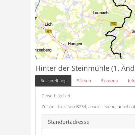
Hinter der Steinmühle (1. Än
Beschreibung
Flächen
Finanzen
Inf
Gewerbegebiet
Zufahrt direkt von B254, absolut ebene, unbebaute
Standortadresse