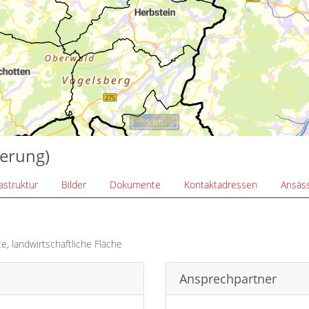
5 km
derung)
rastruktur
Bilder
Dokumente
Kontaktadressen
Ansäss
, landwirtschaftliche Fläche
Ansprechpartner