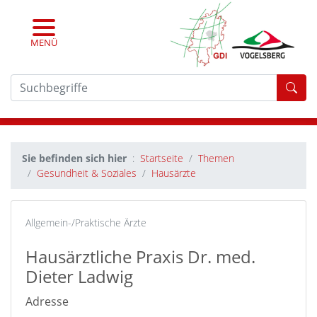
MENÜ
For
Sie befinden sich hier
Startseite
Themen
Gesundheit & Soziales
Hausärzte
Allgemein-/Praktische Ärzte
Hausärztliche Praxis Dr. med.
Dieter Ladwig
Adresse