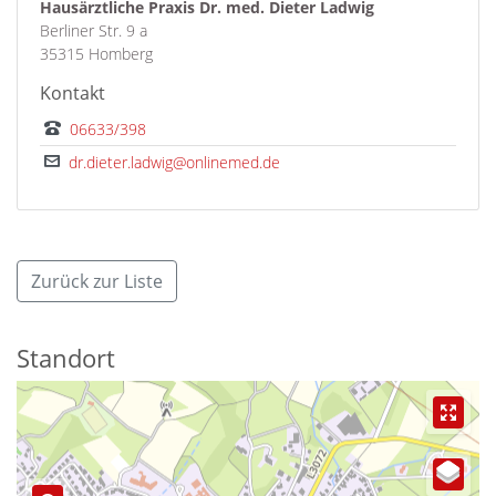
Hausärztliche Praxis Dr. med. Dieter Ladwig
Berliner Str. 9 a
35315 Homberg
Kontakt
06633/398
dr.dieter.ladwig@onlinemed.de
Zurück zur Liste
Standort