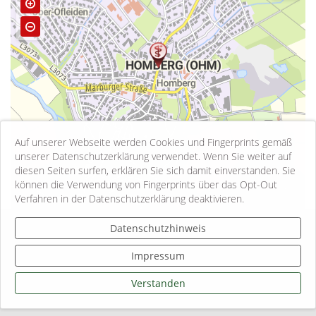
Auf unserer Webseite werden Cookies und Fingerprints gemäß
unserer Datenschutzerklärung verwendet. Wenn Sie weiter auf
diesen Seiten surfen, erklären Sie sich damit einverstanden. Sie
können die Verwendung von Fingerprints über das Opt-Out
500 m
Verfahren in der Datenschutzerklärung deaktivieren.
Kontakt
Datenschutzhinweis
Impressum
Impressum
Datenschutzhinweise
Informationspflichten
Verstanden
Sitemap
Login Mitarbeiter