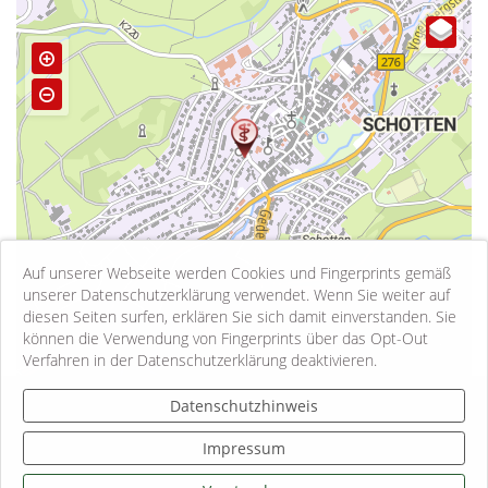
Auf unserer Webseite werden Cookies und Fingerprints gemäß
unserer Datenschutzerklärung verwendet. Wenn Sie weiter auf
diesen Seiten surfen, erklären Sie sich damit einverstanden. Sie
können die Verwendung von Fingerprints über das Opt-Out
500 m
Verfahren in der Datenschutzerklärung deaktivieren.
Kontakt
Datenschutzhinweis
Impressum
Impressum
Datenschutzhinweise
Informationspflichten