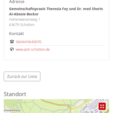
Adresse
Gemeinschaftspraxis Theresia Fey und Dr. med Sherin
Al-Abesie-Becker
Hohenwiesenweg 1
63679 Schotten
Kontakt
06044/9649070
www.arzt-schotten.de
Zurück zur Liste
Standort