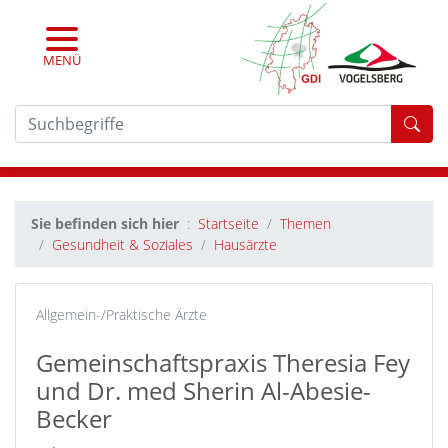
MENÜ
For
Sie befinden sich hier
Startseite
Themen
Gesundheit & Soziales
Hausärzte
Allgemein-/Praktische Ärzte
Gemeinschaftspraxis Theresia Fey
und Dr. med Sherin Al-Abesie-
Becker