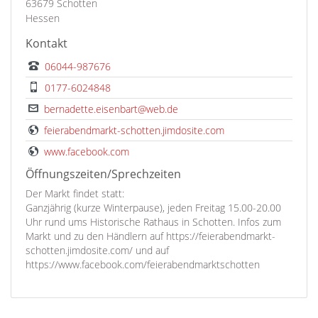
63679 Schotten
Hessen
Kontakt
06044-987676
0177-6024848
bernadette.eisenbart@web.de
feierabendmarkt-schotten.jimdosite.com
www.facebook.com
Öffnungszeiten/Sprechzeiten
Der Markt findet statt:
Ganzjährig (kurze Winterpause), jeden Freitag 15.00-20.00
Uhr rund ums Historische Rathaus in Schotten. Infos zum
Markt und zu den Händlern auf https://feierabendmarkt-
schotten.jimdosite.com/ und auf
https://www.facebook.com/feierabendmarktschotten