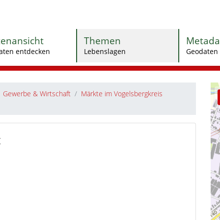
tenansicht
Themen
Metada
aten entdecken
Lebenslagen
Geodaten 
Gewerbe & Wirtschaft
Märkte im Vogelsbergkreis
t