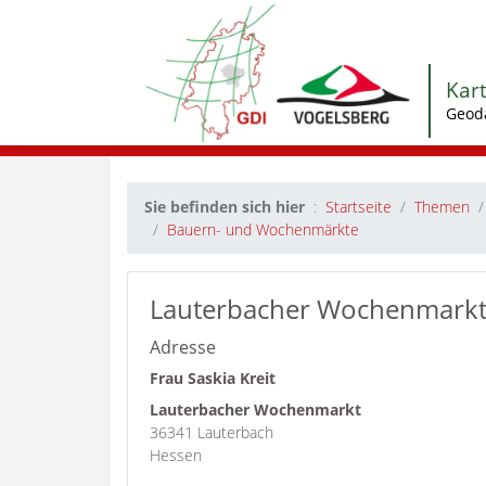
Kar
Geod
Sie befinden sich hier
Startseite
Themen
Bauern- und Wochenmärkte
Lauterbacher Wochenmark
Adresse
Frau Saskia Kreit
Lauterbacher Wochenmarkt
36341 Lauterbach
Hessen