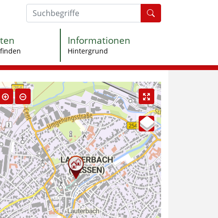
Formularschaltfl
ten
Informationen
finden
Hintergrund