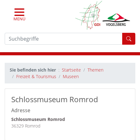
MENÜ
For
Sie befinden sich hier
Startseite
Themen
Freizeit & Tourismus
Museen
Schlossmuseum Romrod
Adresse
Schlossmuseum Romrod
36329 Romrod