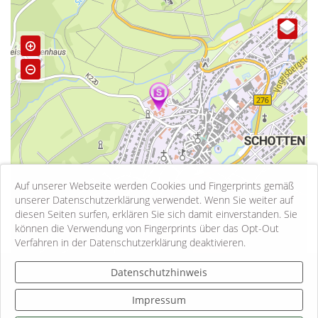
Auf unserer Webseite werden Cookies und Fingerprints gemäß
unserer Datenschutzerklärung verwendet. Wenn Sie weiter auf
diesen Seiten surfen, erklären Sie sich damit einverstanden. Sie
können die Verwendung von Fingerprints über das Opt-Out
500 m
Verfahren in der Datenschutzerklärung deaktivieren.
Kontakt
Datenschutzhinweis
Impressum
Impressum
Datenschutzhinweise
Informationspflichten