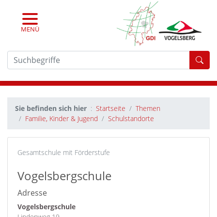
MENÜ
For
Sie befinden sich hier
Startseite
Themen
Familie, Kinder & Jugend
Schulstandorte
Gesamtschule mit Förderstufe
Vogelsbergschule
Adresse
Vogelsbergschule
Lindenweg 19