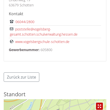
63679 Schotten
Kontakt
06044/2800
poststelle@vogelsberg-
gesamt.schotten.schulverwaltung.hessen.de
www.vogelsbergschule-schotten.de
Gewerbenummer:
605800
Zurück zur Liste
Standort