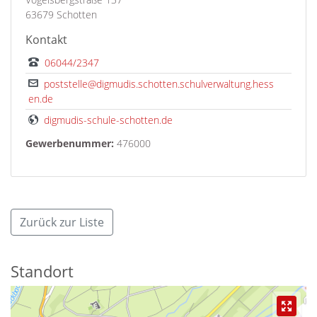
63679 Schotten
Kontakt
06044/2347
poststelle@digmudis.schotten.schulverwaltung.hess
en.de
digmudis-schule-schotten.de
Gewerbenummer:
476000
Zurück zur Liste
Standort