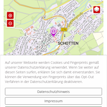
Auf unserer Webseite werden Cookies und Fingerprints gemäß
unserer Datenschutzerklärung verwendet. Wenn Sie weiter auf
diesen Seiten surfen, erklären Sie sich damit einverstanden. Sie
können die Verwendung von Fingerprints über das Opt-Out
500 m
Verfahren in der Datenschutzerklärung deaktivieren.
Kontakt
Datenschutzhinweis
Impressum
Impressum
Datenschutzhinweise
Informationspflichten