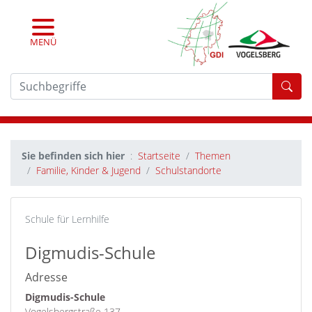
MENÜ
For
Sie befinden sich hier
Startseite
Themen
Familie, Kinder & Jugend
Schulstandorte
Schule für Lernhilfe
Digmudis-Schule
Adresse
Digmudis-Schule
Vogelsbergstraße 137