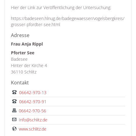
Hier der Link zur Veröffentlichung der Untersuchung:
https://badeseen.hlnug.de/badegewaesser/vogelsbergkreis/
grosser-pfordter-see.html
Adresse
Frau Anja Rippl
Pforter See
Badesee
Hinter der Kirche 4
36110 Schlitz
Kontakt
06642-970-13
06642-970-91
06642-970-56
Info@schlitz.de
www.schlitz.de