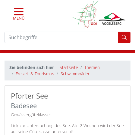
MENÜ
For
Sie befinden sich hier
Startseite
Themen
Freizeit & Tourismus
Schwimmbäder
Pforter See
Badesee
Gewässergüteklasse:
Link zur Untersuchung des See. Alle 2 Wochen wird der See
auf seine Güteklasse untersucht!