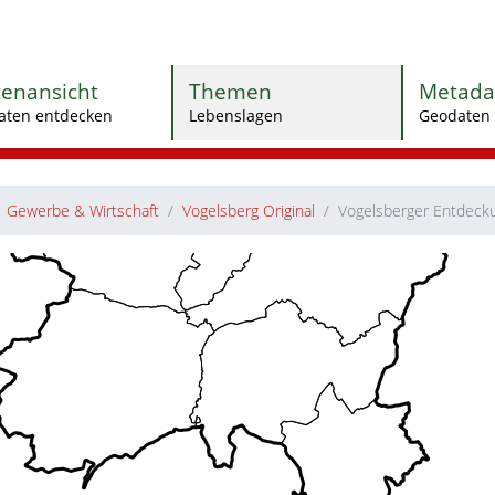
tenansicht
Themen
Metada
aten entdecken
Lebenslagen
Geodaten 
Gewerbe & Wirtschaft
Vogelsberg Original
Vogelsberger Entdeck