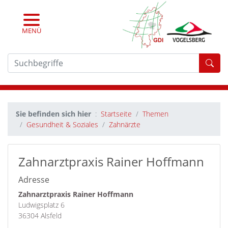
MENÜ
For
Sie befinden sich hier
Startseite
Themen
Gesundheit & Soziales
Zahnärzte
Zahnarztpraxis Rainer Hoffmann
Adresse
Zahnarztpraxis Rainer Hoffmann
Ludwigsplatz 6
36304 Alsfeld