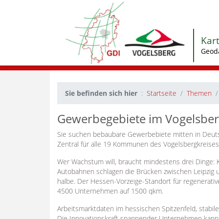
Kar
Geod
Sie befinden sich hier
Startseite
Themen
Gewerbegebiete im Vogelsber
Sie suchen bebaubare Gewerbebiete mitten in Deut
Zentral für alle 19 Kommunen des Vogelsbergkreises 
Wer Wachstum will, braucht mindestens drei Dinge: Kl
Autobahnen schlagen die Brücken zwischen Leipzig
halbe. Der Hessen-Vorzeige-Standort für regenerativ
4500 Unternehmen auf 1500 qkm.
Arbeitsmarktdaten im hessischen Spitzenfeld, stabile
Die Innovationskraft spannender Unternehmen kann si