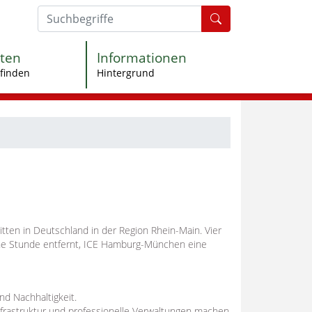
Formularschaltfl
ten
Informationen
finden
Hintergrund
itten in Deutschland in der Region Rhein-Main. Vier
ne Stunde entfernt, ICE Hamburg-München eine
nd Nachhaltigkeit.
Infrastruktur und professionelle Verwaltungen machen