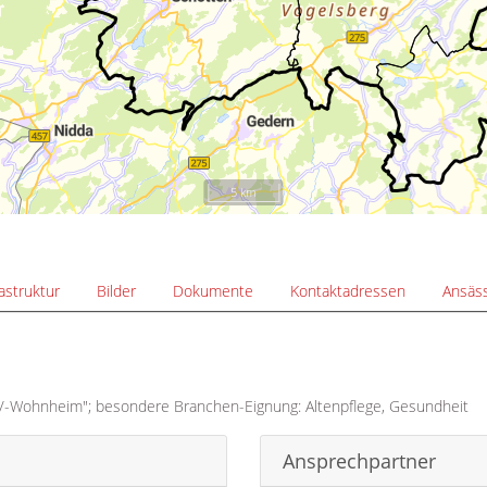
5 km
rastruktur
Bilder
Dokumente
Kontaktadressen
Ansäss
/-Wohnheim"; besondere Branchen-Eignung: Altenpflege, Gesundheit
Ansprechpartner