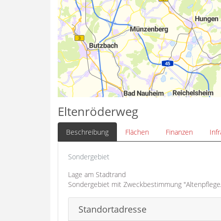
Eltenröderweg
Beschreibung
Flächen
Finanzen
Inf
Sondergebiet
Lage am Stadtrand
Sondergebiet mit Zweckbestimmung "Altenpflege
Standortadresse