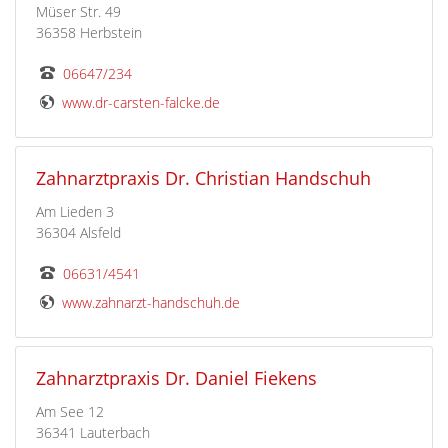
Müser Str. 49
36358 Herbstein
06647/234
www.dr-carsten-falcke.de
Zahnarztpraxis Dr. Christian Handschuh
Am Lieden 3
36304 Alsfeld
06631/4541
www.zahnarzt-handschuh.de
Zahnarztpraxis Dr. Daniel Fiekens
Am See 12
36341 Lauterbach