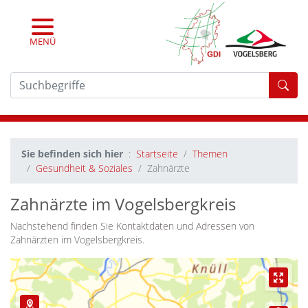
MENÜ
For
Sie befinden sich hier
Startseite
Themen
Gesundheit & Soziales
Zahnärzte
Zahnärzte im Vogelsbergkreis
Nachstehend finden Sie Kontaktdaten und Adressen von
Zahnärzten im Vogelsbergkreis.