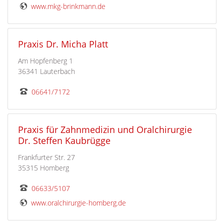
www.mkg-brinkmann.de
Praxis Dr. Micha Platt
Am Hopfenberg 1
36341 Lauterbach
06641/7172
Praxis für Zahnmedizin und Oralchirurgie
Dr. Steffen Kaubrügge
Frankfurter Str. 27
35315 Homberg
06633/5107
www.oralchirurgie-homberg.de